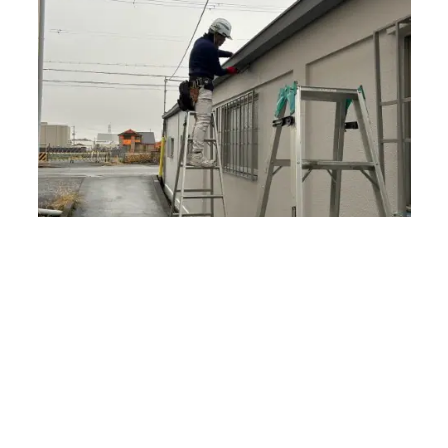
外壁仕上がり後に軒樋と竪樋を取り付けていきま
11
す。