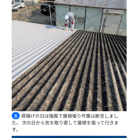
荷揚げの日は強風で屋根張り作業は断念しまし
9
た。 次の日から気を取り直して屋根を張って行きま
す。