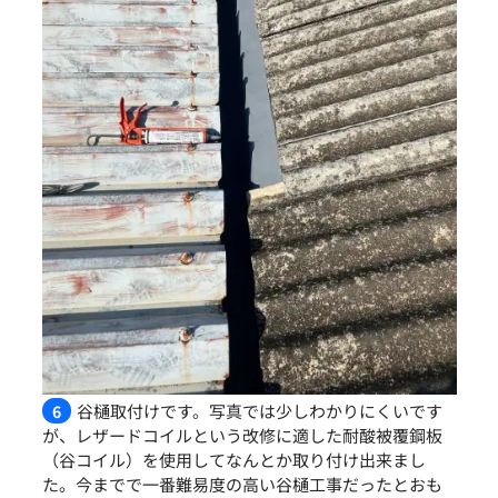
谷樋取付けです。写真では少しわかりにくいです
6
が、レザードコイルという改修に適した耐酸被覆鋼板
（谷コイル）を使用してなんとか取り付け出来まし
た。今までで一番難易度の高い谷樋工事だったとおも