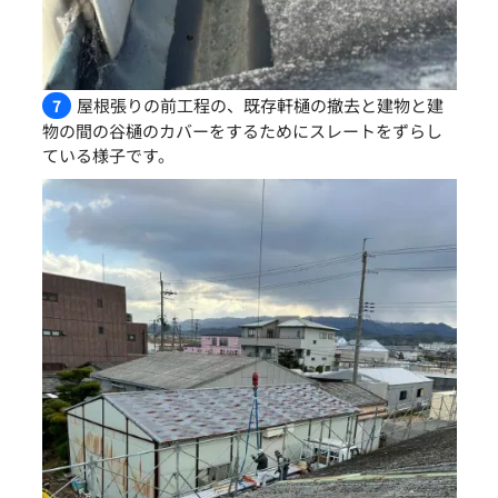
屋根張りの前工程の、既存軒樋の撤去と建物と建
7
物の間の谷樋のカバーをするためにスレートをずらし
ている様子です。