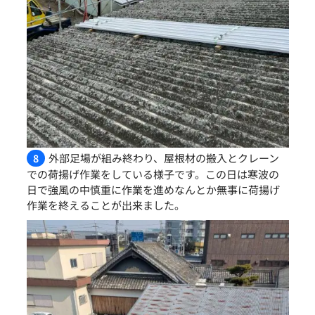
外部足場が組み終わり、屋根材の搬入とクレーン
8
での荷揚げ作業をしている様子です。この日は寒波の
日で強風の中慎重に作業を進めなんとか無事に荷揚げ
作業を終えることが出来ました。