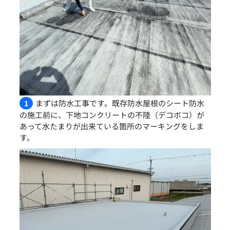
まずは防水工事です。既存防水屋根のシート防水
1
の施工前に、下地コンクリートの不陸（デコボコ）が
あって水たまりが出来ている箇所のマーキングをしま
す。